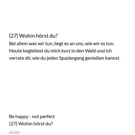
(27) Wohin hörst du?
Bei allem was wir tun, liegt es an uns, wie wir es tun.
Heute begleitest du mich kurz in den Wald und ich
verrate dir, wie du jeden Spaziergang genießen kannst.
Be happy - not perfect
(27) Wohin hörst du?
Play
Pause