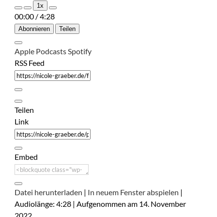
1x
Episode
Episode
00:00
/
4:28
Abonnieren
Teilen
Apple Podcasts
Spotify
RSS Feed
Teilen
Link
Embed
Datei herunterladen
|
In neuem Fenster abspielen
|
Audiolänge: 4:28
|
Aufgenommen am 14. November
2022