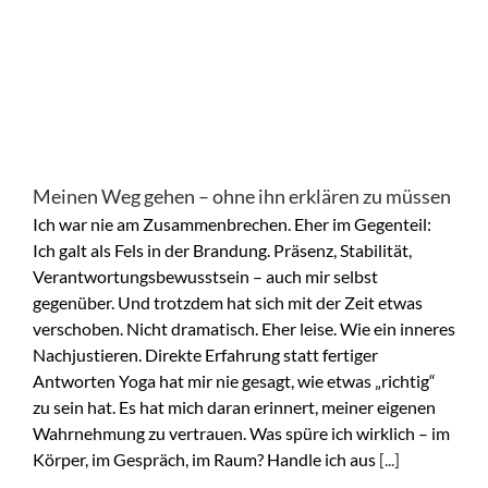
Meinen Weg gehen – ohne ihn erklären zu müssen
Ich war nie am Zusammenbrechen. Eher im Gegenteil:
Ich galt als Fels in der Brandung. Präsenz, Stabilität,
Verantwortungsbewusstsein – auch mir selbst
gegenüber. Und trotzdem hat sich mit der Zeit etwas
verschoben. Nicht dramatisch. Eher leise. Wie ein inneres
Nachjustieren. Direkte Erfahrung statt fertiger
Antworten Yoga hat mir nie gesagt, wie etwas „richtig“
zu sein hat. Es hat mich daran erinnert, meiner eigenen
Wahrnehmung zu vertrauen. Was spüre ich wirklich – im
Körper, im Gespräch, im Raum? Handle ich aus
[...]