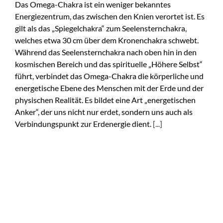
Das Omega-Chakra ist ein weniger bekanntes
Energiezentrum, das zwischen den Knien verortet ist. Es
gilt als das „Spiegelchakra“ zum Seelensternchakra,
welches etwa 30 cm über dem Kronenchakra schwebt.
Während das Seelensternchakra nach oben hin in den
kosmischen Bereich und das spirituelle „Höhere Selbst“
führt, verbindet das Omega-Chakra die körperliche und
energetische Ebene des Menschen mit der Erde und der
physischen Realität. Es bildet eine Art „energetischen
Anker“, der uns nicht nur erdet, sondern uns auch als
Verbindungspunkt zur Erdenergie dient.
[...]