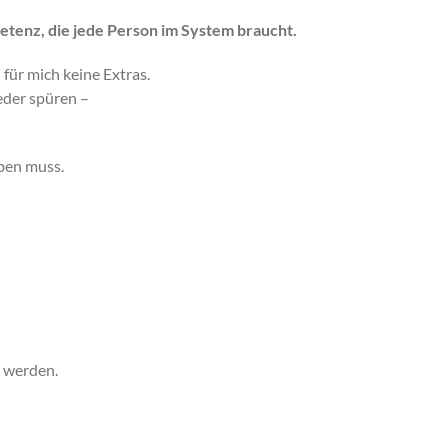
etenz, die jede Person im System braucht.
für mich keine Extras.
eder spüren –
aben muss.
n werden.