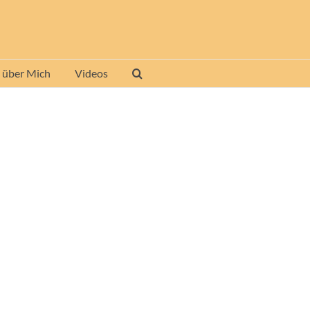
 über Mich
Videos