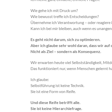
Wie gehe ich mit Druck um?
Wie bewusst treffe ich Entscheidungen?
Übernehme ich Verantwortung – oder reagiere i
Kann ich bei mir bleiben, auch wenn es unange
Es geht nicht darum, sich zu optimieren.
Aber ich glaube sehr wohl daran, dass wir au
Nicht als Ziel – sondern als Konsequenz.
Wir erwarten heute viel Selbstständigkeit, Mit
Das funktioniert nur, wenn Menschen gelernt hab
Ich glaube:
Selbstführung ist keine Technik.
Sie ist eine Form von Reife.
Und diese Reife betrifft alle.
Sie ist keine Hierarchiefrage.