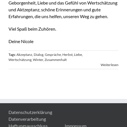
Geborgenheit, Liebe und das Gefühl von Wertschätzung
und Aktzeptanz, schöne Erinnerungen und gute
Erfahrungen, die uns helfen, unseren Weg zu gehen.
Viel Spaß beim Zuhören.
Deine Nicole
Tags:
Akzeptanz
,
Dialog
,
Gespräche
,
Herbst
,
Liebe
,
Wertschätzung
,
Winter
,
Zusammenhalt
Weiterlesen
Datenschutzerklärung
Datenverarbeitung
Haftungsausschluss
Impressum