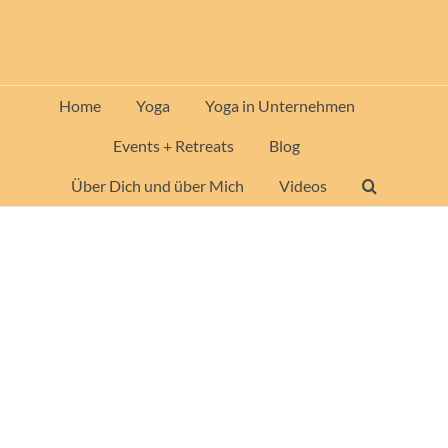
Zum
Inhalt
springen
Home
Yoga
Yoga in Unternehmen
Events + Retreats
Blog
Über Dich und über Mich
Videos