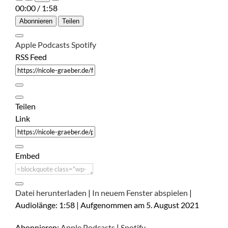
00:00
/
1:58
Abonnieren
Teilen
Apple Podcasts
Spotify
RSS Feed
Teilen
Link
Embed
Datei herunterladen
|
In neuem Fenster abspielen
|
Audiolänge: 1:58
|
Aufgenommen am 5. August 2021
Abonnieren:
Apple Podcasts
|
Spotify