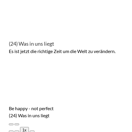
(24) Was in uns liegt
Es ist jetzt die richtige Zeit um die Welt zu verändern.
Be happy - not perfect
(24) Was in uns liegt
Play
Pause
1x
Episode
Episode