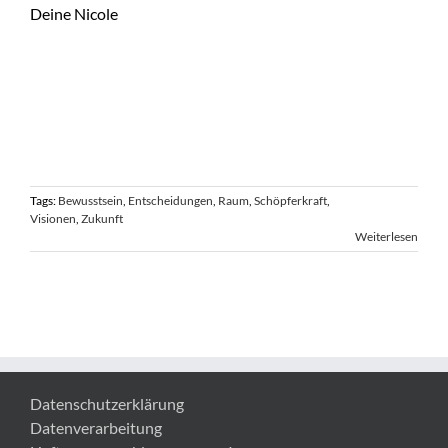
Deine Nicole
Tags:
Bewusstsein
,
Entscheidungen
,
Raum
,
Schöpferkraft
,
Visionen
,
Zukunft
Weiterlesen
Datenschutzerklärung
Datenverarbeitung