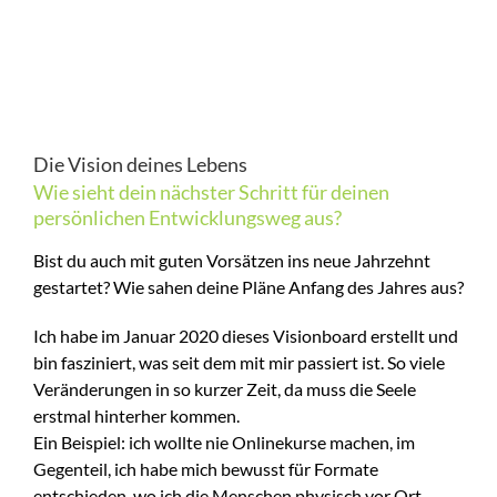
Die Vision deines Lebens
Wie sieht dein nächster Schritt für deinen
persönlichen Entwicklungsweg aus?
Bist du auch mit guten Vorsätzen ins neue Jahrzehnt
gestartet? Wie sahen deine Pläne Anfang des Jahres aus?
Ich habe im Januar 2020 dieses Visionboard erstellt und
bin fasziniert, was seit dem mit mir passiert ist. So viele
Veränderungen in so kurzer Zeit, da muss die Seele
erstmal hinterher kommen.
Ein Beispiel: ich wollte nie Onlinekurse machen, im
Gegenteil, ich habe mich bewusst für Formate
entschieden, wo ich die Menschen physisch vor Ort