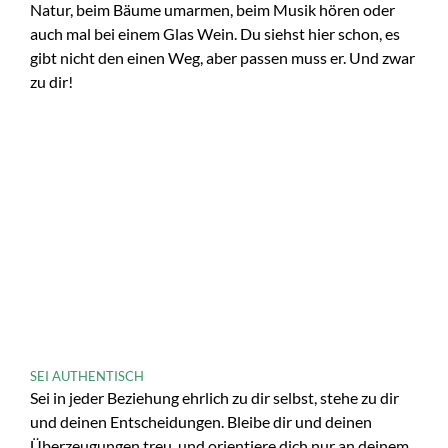
Natur, beim Bäume umarmen, beim Musik hören oder
auch mal bei einem Glas Wein. Du siehst hier schon, es
gibt nicht den einen Weg, aber passen muss er. Und zwar
zu dir!
SEI AUTHENTISCH
Sei in jeder Beziehung ehrlich zu dir selbst, stehe zu dir
und deinen Entscheidungen. Bleibe dir und deinen
Überzeugungen treu, und orientiere dich nur an deinem