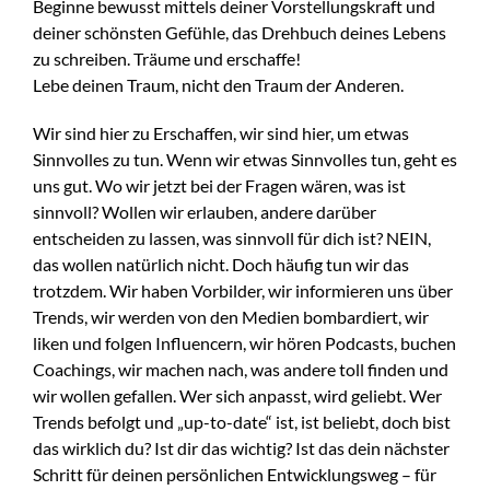
Beginne bewusst mittels deiner Vorstellungskraft und
deiner schönsten Gefühle, das Drehbuch deines Lebens
zu schreiben. Träume und erschaffe!
Lebe deinen Traum, nicht den Traum der Anderen.
Wir sind hier zu Erschaffen, wir sind hier, um etwas
Sinnvolles zu tun. Wenn wir etwas Sinnvolles tun, geht es
uns gut. Wo wir jetzt bei der Fragen wären, was ist
sinnvoll? Wollen wir erlauben, andere darüber
entscheiden zu lassen, was sinnvoll für dich ist? NEIN,
das wollen natürlich nicht. Doch häufig tun wir das
trotzdem. Wir haben Vorbilder, wir informieren uns über
Trends, wir werden von den Medien bombardiert, wir
liken und folgen Influencern, wir hören Podcasts, buchen
Coachings, wir machen nach, was andere toll finden und
wir wollen gefallen. Wer sich anpasst, wird geliebt. Wer
Trends befolgt und „up-to-date“ ist, ist beliebt, doch bist
das wirklich du? Ist dir das wichtig? Ist das dein nächster
Schritt für deinen persönlichen Entwicklungsweg – für