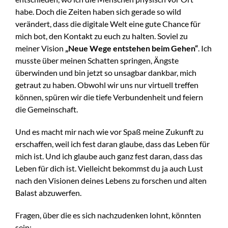
habe. Doch die Zeiten haben sich gerade so wild
verändert, dass die digitale Welt eine gute Chance für
mich bot, den Kontakt zu euch zu halten. Soviel zu
meiner Vision
„Neue Wege entstehen beim Gehen“
. Ich
musste über meinen Schatten springen, Ängste
überwinden und bin jetzt so unsagbar dankbar, mich
getraut zu haben. Obwohl wir uns nur virtuell treffen
können, spüren wir die tiefe Verbundenheit und feiern
die Gemeinschaft.
Und es macht mir nach wie vor Spaß meine Zukunft zu
erschaffen, weil ich fest daran glaube, dass das Leben für
mich ist. Und ich glaube auch ganz fest daran, dass das
Leben für dich ist. Vielleicht bekommst du ja auch Lust
nach den Visionen deines Lebens zu forschen und alten
Balast abzuwerfen.
Fragen, über die es sich nachzudenken lohnt, könnten
sein: