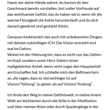
Hand, der deine Hände wärmt, du kannst dir den
Geschmack bereits vorstellen, bist voller Vorfreude auf
das wohltuende Gefühl, das du haben wirst, wenn dir die
warme Flüssigkeit die Kehle herunterläuft und du dich
danach gewärmt und gestärkt fühlst.
Genauso funktioniert das auch mit unbekannten Dingen,
mit deinem zukünftigen ICH. Die Vision entsteht erst
mal im Gehirn.
Wobei ich der Meinung bin, dass es nicht nur das Gehirn
im Kopf, sondern unser Herz-Gehirn einen
maßgeblichen Anteil, wenn nicht sogar den Hauptanteil
am Erschaffen hat. Ich schließe mich den Befürwortern
an, die sagen, dass es viel wichtiger ist auf
Visions“fühlung” zu gehen als auf Visions“findung”.
Ich finde den Weg in meine Gefühlswelt, in meine innere
Welt am leichtesten durch die Stille in der Meditation
und über meinen Atem oder durch Spaziergänge in der