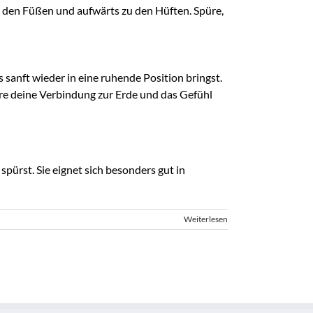
u den Füßen und aufwärts zu den Hüften. Spüre,
anft wieder in eine ruhende Position bringst.
re deine Verbindung zur Erde und das Gefühl
pürst. Sie eignet sich besonders gut in
Weiterlesen