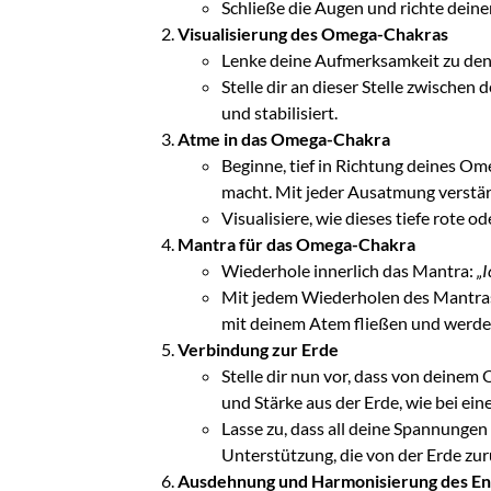
Schließe die Augen und richte dein
Visualisierung des Omega-Chakras
Lenke deine Aufmerksamkeit zu den 
Stelle dir an dieser Stelle zwischen
und stabilisiert.
Atme in das Omega-Chakra
Beginne, tief in Richtung deines Om
macht. Mit jeder Ausatmung verstär
Visualisiere, wie dieses tiefe rote 
Mantra für das Omega-Chakra
Wiederhole innerlich das Mantra:
„I
Mit jedem Wiederholen des Mantras 
mit deinem Atem fließen und werde
Verbindung zur Erde
Stelle dir nun vor, dass von deinem
und Stärke aus der Erde, wie bei ei
Lasse zu, dass all deine Spannungen
Unterstützung, die von der Erde z
Ausdehnung und Harmonisierung des En