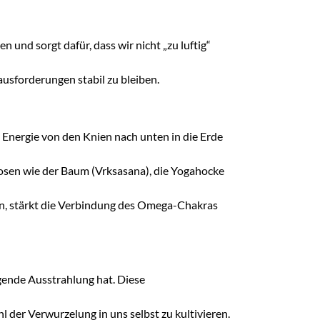
und sorgt dafür, dass wir nicht „zu luftig“
ausforderungen stabil zu bleiben.
Energie von den Knien nach unten in die Erde
 Posen wie der Baum (Vrksasana), die Yogahocke
ten, stärkt die Verbindung des Omega-Chakras
gende Ausstrahlung hat. Diese
 der Verwurzelung in uns selbst zu kultivieren.