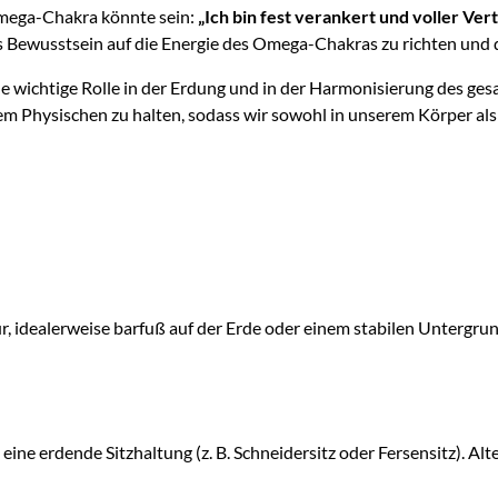
Omega-Chakra könnte sein:
„Ich bin fest verankert und voller Ver
as Bewusstsein auf die Energie des Omega-Chakras zu richten und d
ichtige Rolle in der Erdung und in der Harmonisierung des gesamt
 Physischen zu halten, sodass wir sowohl in unserem Körper als a
ur, idealerweise barfuß auf der Erde oder einem stabilen Untergru
ine erdende Sitzhaltung (z. B. Schneidersitz oder Fersensitz). Alt