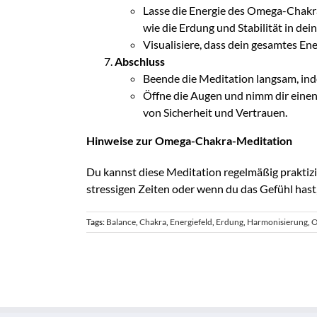
Lasse die Energie des Omega-Chakra
wie die Erdung und Stabilität in de
Visualisiere, dass dein gesamtes Ene
Abschluss
Beende die Meditation langsam, ind
Öffne die Augen und nimm dir einen
von Sicherheit und Vertrauen.
Hinweise zur Omega-Chakra-Meditation
Du kannst diese Meditation regelmäßig praktizie
stressigen Zeiten oder wenn du das Gefühl hast
Tags:
Balance
,
Chakra
,
Energiefeld
,
Erdung
,
Harmonisierung
,
O