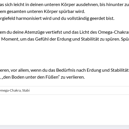
s sich leicht in deinen unteren Körper ausdehnen, bis hinunter z
inem gesamten unteren Körper spürbar wird.
rgiefeld harmonisiert wird und du vollständig geerdet bist.
em du deine Atemzüge vertiefst und das Licht des Omega-Chakras s
 Moment, um das Gefühl der Erdung und Stabilität zu spüren. Spü
ren, vor allem, wenn du das Bedürfnis nach Erdung und Stabilität s
, „den Boden unter den Füßen“ zu verlieren.
mega-Chakra
,
Stabi