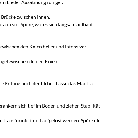
 mit jeder Ausatmung ruhiger.
 Brücke zwischen ihnen.
dbraun vor. Spüre, wie es sich langsam aufbaut
 zwischen den Knien heller und intensiver
 Kugel zwischen deinen Knien.
e Erdung noch deutlicher. Lasse das Mantra
ankern sich tief im Boden und ziehen Stabilität
ie transformiert und aufgelöst werden. Spüre die