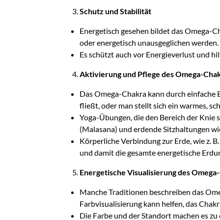
Schutz und Stabilität
Energetisch gesehen bildet das Omega-Chak
oder energetisch unausgeglichen werden.
Es schützt auch vor Energieverlust und hi
Aktivierung und Pflege des Omega-Cha
Das Omega-Chakra kann durch einfache Erd
fließt, oder man stellt sich ein warmes, sc
Yoga-Übungen, die den Bereich der Knie st
(Malasana) und erdende Sitzhaltungen wie
Körperliche Verbindung zur Erde, wie z. B
und damit die gesamte energetische Erdu
Energetische Visualisierung des Omega
Manche Traditionen beschreiben das Omega
Farbvisualisierung kann helfen, das Chakra
Die Farbe und der Standort machen es zu e