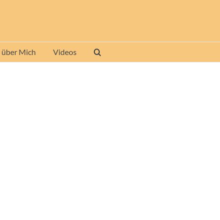
 über Mich
Videos