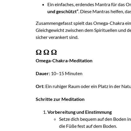
Ein einfaches, erdendes Mantra für das 
und geschützt“
. Diese Mantras helfen, d
Zusammengefasst spielt das Omega-Chakra eine w
Gleichgewicht zwischen dem Spirituellen und dem
sicher verankert sind.
Ω
Ω
Ω
Omega-Chakra-Meditation
Dauer:
10–15 Minuten
Ort:
Ein ruhiger Raum oder ein Platz in der Nat
Schritte zur Meditation
Vorbereitung und Einstimmung
Setze dich bequem auf den Boden in e
die Füße fest auf dem Boden.