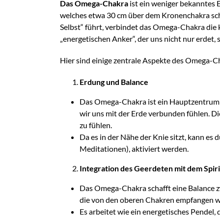
Das Omega-Chakra
ist ein weniger bekanntes E
welches etwa 30 cm über dem Kronenchakra sch
Selbst“ führt, verbindet das Omega-Chakra die 
„energetischen Anker“, der uns nicht nur erdet,
Hier sind einige zentrale Aspekte des Omega-C
Erdung und Balance
Das Omega-Chakra ist ein Hauptzentrum fü
wir uns mit der Erde verbunden fühlen. Die
zu fühlen.
Da es in der Nähe der Knie sitzt, kann es
Meditationen), aktiviert werden.
Integration des Geerdeten mit dem Spiri
Das Omega-Chakra schafft eine Balance zw
die von den oberen Chakren empfangen we
Es arbeitet wie ein energetisches Pendel, 