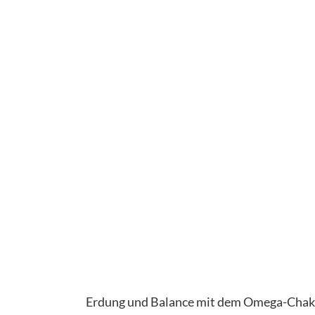
Erdung und Balance mit dem Omega-Chakr