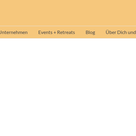
 Unternehmen
Events + Retreats
Blog
Über Dich und