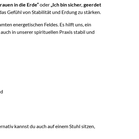
trauen in die Erde“
oder
„Ich bin sicher, geerdet
as Gefühl von Stabilität und Erdung zu stärken.
en energetischen Feldes. Es hilft uns, ein
uch in unserer spirituellen Praxis stabil und
nd
ernativ kannst du auch auf einem Stuhl sitzen,