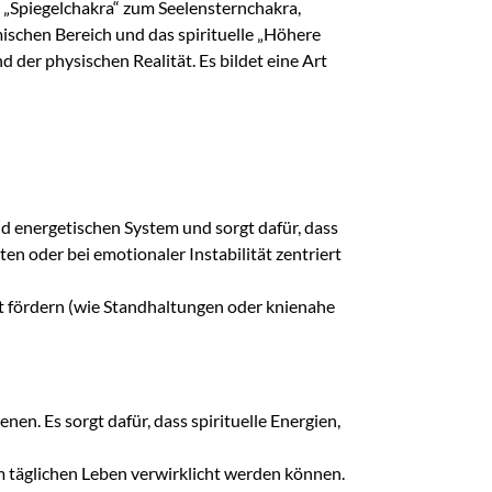
as „Spiegelchakra“ zum Seelensternchakra,
schen Bereich und das spirituelle „Höhere
der physischen Realität. Es bildet eine Art
d energetischen System und sorgt dafür, dass
ten oder bei emotionaler Instabilität zentriert
tät fördern (wie Standhaltungen oder knienahe
n. Es sorgt dafür, dass spirituelle Energien,
e im täglichen Leben verwirklicht werden können.