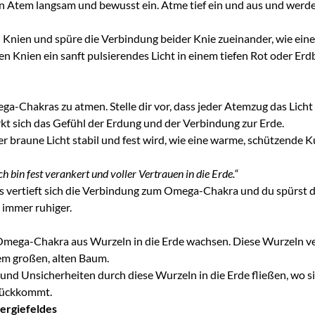
en Atem langsam und bewusst ein. Atme tief ein und aus und werde
Knien und spüre die Verbindung beider Knie zueinander, wie eine
 den Knien ein sanft pulsierendes Licht in einem tiefen Rot oder Er
ega-Chakras zu atmen. Stelle dir vor, dass jeder Atemzug das Licht
kt sich das Gefühl der Erdung und der Verbindung zur Erde.
oder braune Licht stabil und fest wird, wie eine warme, schützende
ch bin fest verankert und voller Vertrauen in die Erde.“
vertieft sich die Verbindung zum Omega-Chakra und du spürst di
 immer ruhiger.
 Omega-Chakra aus Wurzeln in die Erde wachsen. Diese Wurzeln ver
nem großen, alten Baum.
 und Unsicherheiten durch diese Wurzeln in die Erde fließen, wo s
urückkommt.
ergiefeldes