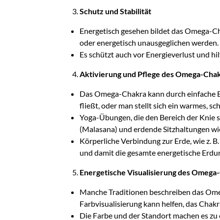
Schutz und Stabilität
Energetisch gesehen bildet das Omega-Chak
oder energetisch unausgeglichen werden.
Es schützt auch vor Energieverlust und hi
Aktivierung und Pflege des Omega-Cha
Das Omega-Chakra kann durch einfache Erd
fließt, oder man stellt sich ein warmes, sc
Yoga-Übungen, die den Bereich der Knie st
(Malasana) und erdende Sitzhaltungen wie
Körperliche Verbindung zur Erde, wie z. B
und damit die gesamte energetische Erdu
Energetische Visualisierung des Omega
Manche Traditionen beschreiben das Omega
Farbvisualisierung kann helfen, das Chakra
Die Farbe und der Standort machen es zu e