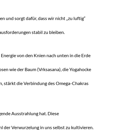
und sorgt dafür, dass wir nicht „zu luftig“
ausforderungen stabil zu bleiben.
Energie von den Knien nach unten in die Erde
 Posen wie der Baum (Vrksasana), die Yogahocke
ten, stärkt die Verbindung des Omega-Chakras
gende Ausstrahlung hat. Diese
 der Verwurzelung in uns selbst zu kultivieren.