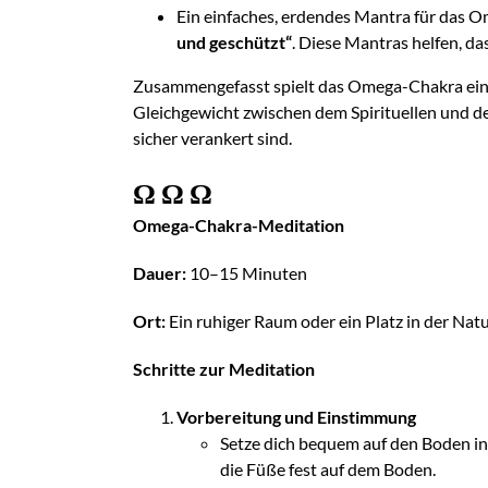
Ein einfaches, erdendes Mantra für das 
und geschützt“
. Diese Mantras helfen, d
Zusammengefasst spielt das Omega-Chakra eine w
Gleichgewicht zwischen dem Spirituellen und dem
sicher verankert sind.
Ω
Ω
Ω
Omega-Chakra-Meditation
Dauer:
10–15 Minuten
Ort:
Ein ruhiger Raum oder ein Platz in der Nat
Schritte zur Meditation
Vorbereitung und Einstimmung
Setze dich bequem auf den Boden in e
die Füße fest auf dem Boden.