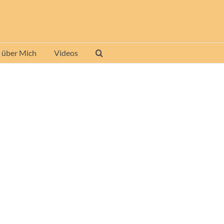
 über Mich
Videos