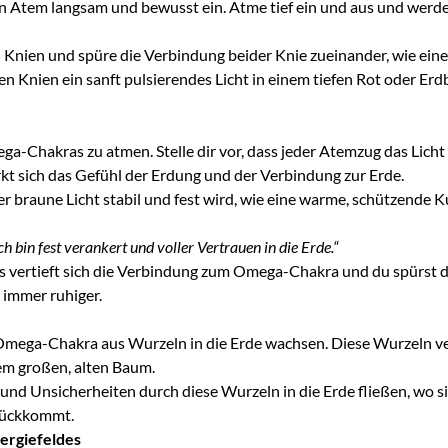
en Atem langsam und bewusst ein. Atme tief ein und aus und werde
Knien und spüre die Verbindung beider Knie zueinander, wie eine
 den Knien ein sanft pulsierendes Licht in einem tiefen Rot oder Er
ega-Chakras zu atmen. Stelle dir vor, dass jeder Atemzug das Licht
kt sich das Gefühl der Erdung und der Verbindung zur Erde.
oder braune Licht stabil und fest wird, wie eine warme, schützende
ch bin fest verankert und voller Vertrauen in die Erde.“
vertieft sich die Verbindung zum Omega-Chakra und du spürst di
 immer ruhiger.
 Omega-Chakra aus Wurzeln in die Erde wachsen. Diese Wurzeln ver
nem großen, alten Baum.
 und Unsicherheiten durch diese Wurzeln in die Erde fließen, wo s
urückkommt.
ergiefeldes