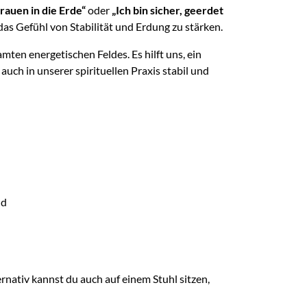
trauen in die Erde“
oder
„Ich bin sicher, geerdet
as Gefühl von Stabilität und Erdung zu stärken.
en energetischen Feldes. Es hilft uns, ein
uch in unserer spirituellen Praxis stabil und
nd
ernativ kannst du auch auf einem Stuhl sitzen,