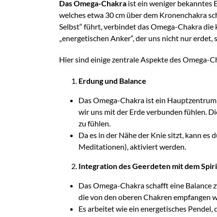
Das Omega-Chakra
ist ein weniger bekanntes E
welches etwa 30 cm über dem Kronenchakra sch
Selbst“ führt, verbindet das Omega-Chakra die 
„energetischen Anker“, der uns nicht nur erdet,
Hier sind einige zentrale Aspekte des Omega-C
Erdung und Balance
Das Omega-Chakra ist ein Hauptzentrum fü
wir uns mit der Erde verbunden fühlen. Die
zu fühlen.
Da es in der Nähe der Knie sitzt, kann es
Meditationen), aktiviert werden.
Integration des Geerdeten mit dem Spiri
Das Omega-Chakra schafft eine Balance zw
die von den oberen Chakren empfangen we
Es arbeitet wie ein energetisches Pendel, 