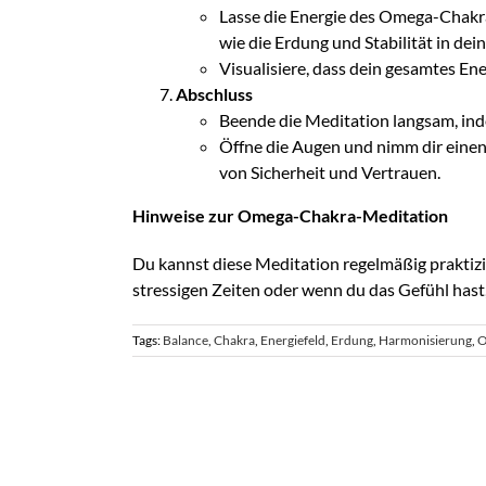
Lasse die Energie des Omega-Chakra
wie die Erdung und Stabilität in de
Visualisiere, dass dein gesamtes Ene
Abschluss
Beende die Meditation langsam, ind
Öffne die Augen und nimm dir einen
von Sicherheit und Vertrauen.
Hinweise zur Omega-Chakra-Meditation
Du kannst diese Meditation regelmäßig praktizie
stressigen Zeiten oder wenn du das Gefühl hast
Tags:
Balance
,
Chakra
,
Energiefeld
,
Erdung
,
Harmonisierung
,
O