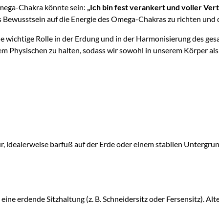
Omega-Chakra könnte sein:
„Ich bin fest verankert und voller Ver
as Bewusstsein auf die Energie des Omega-Chakras zu richten und d
ichtige Rolle in der Erdung und in der Harmonisierung des gesamt
 Physischen zu halten, sodass wir sowohl in unserem Körper als a
ur, idealerweise barfuß auf der Erde oder einem stabilen Untergru
ine erdende Sitzhaltung (z. B. Schneidersitz oder Fersensitz). Alt