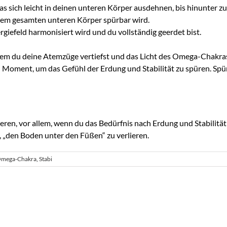
s sich leicht in deinen unteren Körper ausdehnen, bis hinunter z
inem gesamten unteren Körper spürbar wird.
rgiefeld harmonisiert wird und du vollständig geerdet bist.
em du deine Atemzüge vertiefst und das Licht des Omega-Chakras s
 Moment, um das Gefühl der Erdung und Stabilität zu spüren. Spü
ren, vor allem, wenn du das Bedürfnis nach Erdung und Stabilität s
, „den Boden unter den Füßen“ zu verlieren.
mega-Chakra
,
Stabi