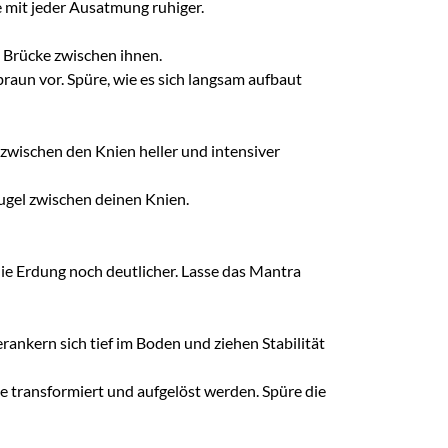
 mit jeder Ausatmung ruhiger.
 Brücke zwischen ihnen.
dbraun vor. Spüre, wie es sich langsam aufbaut
 zwischen den Knien heller und intensiver
 Kugel zwischen deinen Knien.
e Erdung noch deutlicher. Lasse das Mantra
ankern sich tief im Boden und ziehen Stabilität
ie transformiert und aufgelöst werden. Spüre die