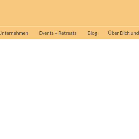
 Unternehmen
Events + Retreats
Blog
Über Dich und