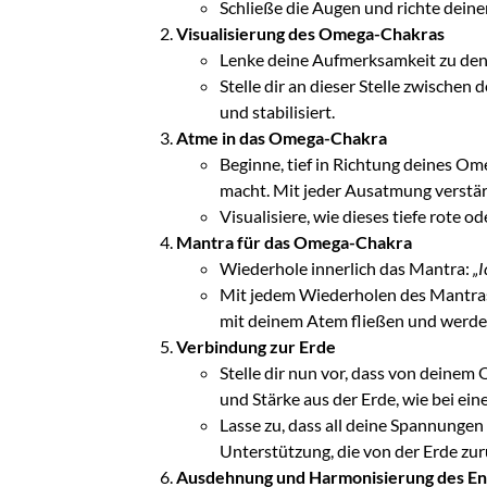
Schließe die Augen und richte dein
Visualisierung des Omega-Chakras
Lenke deine Aufmerksamkeit zu den 
Stelle dir an dieser Stelle zwischen
und stabilisiert.
Atme in das Omega-Chakra
Beginne, tief in Richtung deines Om
macht. Mit jeder Ausatmung verstär
Visualisiere, wie dieses tiefe rote 
Mantra für das Omega-Chakra
Wiederhole innerlich das Mantra:
„I
Mit jedem Wiederholen des Mantras 
mit deinem Atem fließen und werde
Verbindung zur Erde
Stelle dir nun vor, dass von deinem
und Stärke aus der Erde, wie bei ei
Lasse zu, dass all deine Spannungen
Unterstützung, die von der Erde z
Ausdehnung und Harmonisierung des En