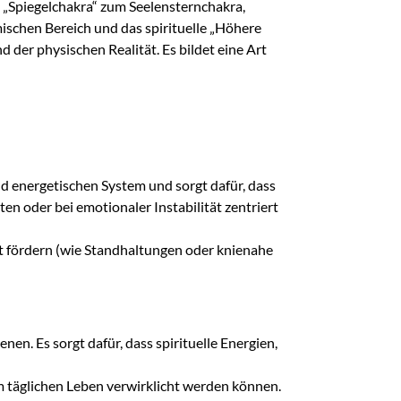
as „Spiegelchakra“ zum Seelensternchakra,
schen Bereich und das spirituelle „Höhere
der physischen Realität. Es bildet eine Art
d energetischen System und sorgt dafür, dass
ten oder bei emotionaler Instabilität zentriert
tät fördern (wie Standhaltungen oder knienahe
n. Es sorgt dafür, dass spirituelle Energien,
e im täglichen Leben verwirklicht werden können.