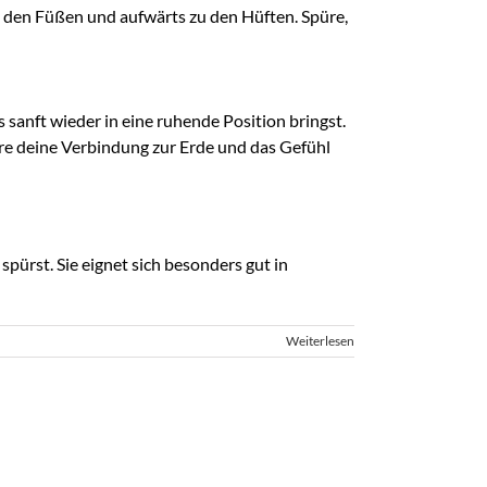
u den Füßen und aufwärts zu den Hüften. Spüre,
anft wieder in eine ruhende Position bringst.
re deine Verbindung zur Erde und das Gefühl
pürst. Sie eignet sich besonders gut in
Weiterlesen