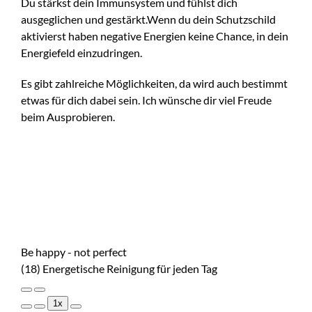
Du stärkst dein Immunsystem und fühlst dich
ausgeglichen und gestärkt.Wenn du dein Schutzschild
aktivierst haben negative Energien keine Chance, in dein
Energiefeld einzudringen.
Es gibt zahlreiche Möglichkeiten, da wird auch bestimmt
etwas für dich dabei sein. Ich wünsche dir viel Freude
beim Ausprobieren.
Be happy - not perfect
(18) Energetische Reinigung für jeden Tag
Play
Pause
1x
Episode
Episode