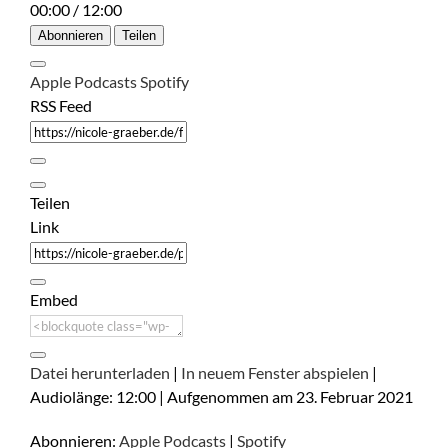
00:00
/
12:00
Abonnieren
Teilen
Apple Podcasts
Spotify
RSS Feed
Teilen
Link
Embed
Datei herunterladen
|
In neuem Fenster abspielen
|
Audiolänge: 12:00
|
Aufgenommen am 23. Februar 2021
Abonnieren:
Apple Podcasts
|
Spotify