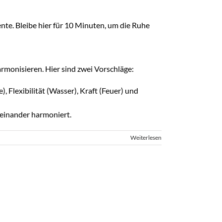
ente. Bleibe hier für 10 Minuten, um die Ruhe
monisieren. Hier sind zwei Vorschläge:
e), Flexibilität (Wasser), Kraft (Feuer) und
iteinander harmoniert.
Weiterlesen