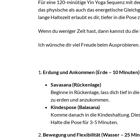
Für eine 120-minütige Yin Yoga Sequenz mit dem
das physische als auch das energetische Gleichg
lange Haltezeit erlaubt es dir, tiefer in die Pos
Wenn du weniger Zeit hast, dann kannst du die P
Ich wünsche dir viel Freude beim Ausprobieren.
1.
Erdung und Ankommen (Erde – 10 Minuten)
Savasana (Rückenlage)
Beginne in Rückenlage, lass dich tief in di
zu erden und anzukommen.
Kindespose (Balasana)
Komme danach in die Kindeshaltung. Diese
Halte die Pose für 3-5 Minuten.
2.
Bewegung und Flexibilität (Wasser – 25 Min