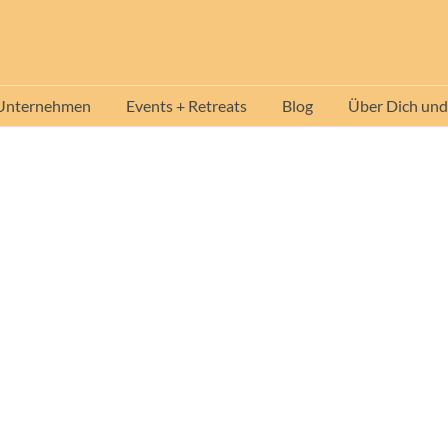
 Unternehmen
Events + Retreats
Blog
Über Dich und