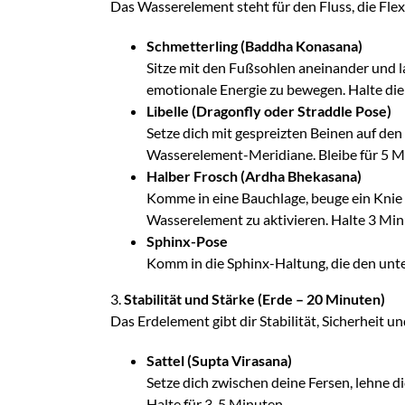
Das Wasserelement steht für den Fluss, die Flex
Schmetterling (Baddha Konasana)
Sitze mit den Fußsohlen aneinander und la
emotionale Energie zu bewegen. Halte die
Libelle (Dragonfly oder Straddle Pose)
Setze dich mit gespreizten Beinen auf den
Wasserelement-Meridiane. Bleibe für 5 M
Halber Frosch (Ardha Bhekasana)
Komme in eine Bauchlage, beuge ein Knie 
Wasserelement zu aktivieren. Halte 3 Min
Sphinx-Pose
Komm in die Sphinx-Haltung, die den unter
3.
Stabilität und Stärke (Erde – 20 Minuten)
Das Erdelement gibt dir Stabilität, Sicherheit 
Sattel (Supta Virasana)
Setze dich zwischen deine Fersen, lehne d
Halte für 3-5 Minuten.