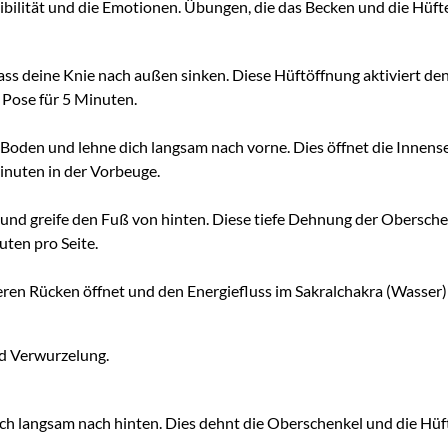
ibilität und die Emotionen. Übungen, die das Becken und die Hüft
ss deine Knie nach außen sinken. Diese Hüftöffnung aktiviert den
 Pose für 5 Minuten.
 Boden und lehne dich langsam nach vorne. Dies öffnet die Innense
inuten in der Vorbeuge.
und greife den Fuß von hinten. Diese tiefe Dehnung der Oberschen
uten pro Seite.
en Rücken öffnet und den Energiefluss im Sakralchakra (Wasser) u
und Verwurzelung.
ich langsam nach hinten. Dies dehnt die Oberschenkel und die Hüfte