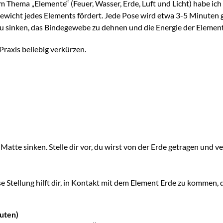
 Thema „Elemente“ (Feuer, Wasser, Erde, Luft und Licht) habe ich 
ewicht jedes Elements fördert. Jede Pose wird etwa 3-5 Minuten ge
e zu sinken, das Bindegewebe zu dehnen und die Energie der Elemente
raxis beliebig verkürzen.
e Matte sinken. Stelle dir vor, du wirst von der Erde getragen und 
 Stellung hilft dir, in Kontakt mit dem Element Erde zu kommen, 
uten)