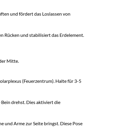
üften und fördert das Loslassen von
n Rücken und stabilisiert das Erdelement.
der Mitte.
Solarplexus (Feuerzentrum). Halte für 3-5
ein drehst. Dies aktiviert die
 und Arme zur Seite bringst. Diese Pose