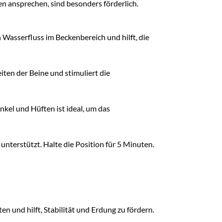
en ansprechen, sind besonders förderlich.
 Wasserfluss im Beckenbereich und hilft, die
iten der Beine und stimuliert die
kel und Hüften ist ideal, um das
nterstützt. Halte die Position für 5 Minuten.
n und hilft, Stabilität und Erdung zu fördern.