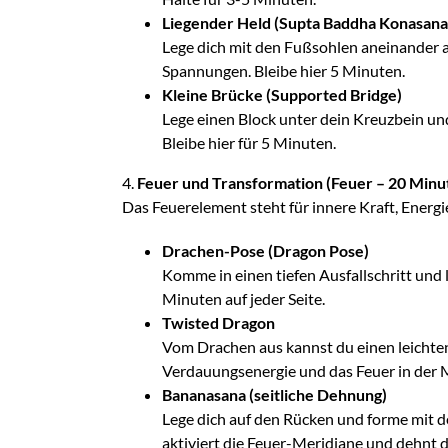
Liegender Held (Supta Baddha Konasana
Lege dich mit den Fußsohlen aneinander au
Spannungen. Bleibe hier 5 Minuten.
Kleine Brücke (Supported Bridge)
Lege einen Block unter dein Kreuzbein un
Bleibe hier für 5 Minuten.
4.
Feuer und Transformation (Feuer – 20 Minu
Das Feuerelement steht für innere Kraft, Energi
Drachen-Pose (Dragon Pose)
Komme in einen tiefen Ausfallschritt und 
Minuten auf jeder Seite.
Twisted Dragon
Vom Drachen aus kannst du einen leichten
Verdauungsenergie und das Feuer in der Mi
Bananasana (seitliche Dehnung)
Lege dich auf den Rücken und forme mit 
aktiviert die Feuer-Meridiane und dehnt di