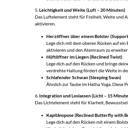
5.
Leichtigkeit und Weite (Luft – 20 Minuten)
Das Luftelement steht für Freiheit, Weite und
aktivieren.
Herzöffner über einem Bolster (Support
Lege dich mit dem oberen Rücken auf ein Bo
aktivieren und den Atemraum zu erweitern
Hüftöffner im Liegen (Reclined Twist)
Lege dich auf den Rücken und bringe deine
verdrehte Haltung fördert die Weite in de
Schlafender Schwan (Sleeping Swan)
Ähnlich zur Taube im Hatha Yoga. Diese Po
6.
Integration und Loslassen (Licht – 15 Minut
Das Lichtelement steht für Klarheit, Bewusstsei
Kapitänspose (Reclined Butterfly with B
Lege dich auf den Rücken mit einem Bolster