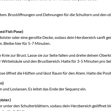
 Atem. Brustöffnungen und Dehnungen für die Schultern und den ob
ed Fish Pose)
lster oder eine gerollte Decke, sodass dein Herzbereich sanft geöf
. Bleibe hier für 5-7 Minuten.
 Knie zur Brust. Lasse sie zur Seite fallen und drehe deinen Ober
r Wirbelsäule und den Brustbereich. Halte für 3-5 Minuten pro Sei
se öffnet die Hüften und lässt Raum für den Atem. Halte die Posit
en)
n und Loslassen. Es leitet das Ende der Sequenz ein.
olster)
 unter den Schulterblättern, sodass dein Herzbereich geöffnet blei