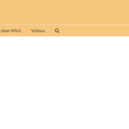
 über Mich
Videos