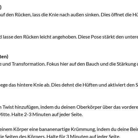
)
f den Rücken, lass die Knie nach außen sinken. Dies öffnet die H
d lasse den Rücken leicht angehoben. Diese Pose stärkt den untere
ten)
e und Transformation. Fokus hier auf den Bauch und die Stärkung 
lege das hintere Knie ab. Dies dehnt die Hüften und aktiviert den 
 Twist hinzufügen, indem du deinen Oberkörper über das vordere B
tte. Halte 2-3 Minuten auf jeder Seite.
deinem Körper eine bananenartige Krümmung, indem du deine Beine
e Seiten des Körpers. Halte für 3 Minuten auf jeder Seite.