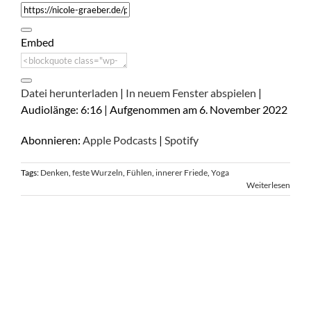
Embed
Datei herunterladen
|
In neuem Fenster abspielen
|
Audiolänge: 6:16
|
Aufgenommen am 6. November 2022
Abonnieren:
Apple Podcasts
|
Spotify
Tags:
Denken
,
feste Wurzeln
,
Fühlen
,
innerer Friede
,
Yoga
Weiterlesen