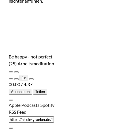
leichter anfühlen.
Be happy - not perfect
(25) Arbeitsmeditation
Play
Pause
1x
Episode
Episode
00:00
/
4:37
Abonnieren
Teilen
Apple Podcasts
Spotify
RSS Feed