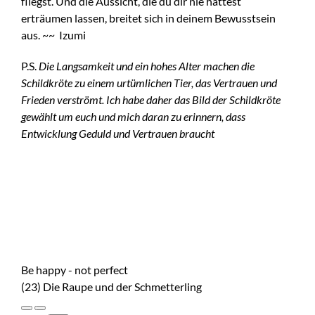
fliegst. Und die Aussicht, die du dir nie hättest
erträumen lassen, breitet sich in deinem Bewusstsein
aus. ~~ Izumi
P.S.
Die Langsamkeit und ein hohes Alter machen die
Schildkröte zu einem urtümlichen Tier, das Vertrauen und
Frieden verströmt. Ich habe daher das Bild der Schildkröte
gewählt um euch und mich daran zu erinnern, dass
Entwicklung Geduld und Vertrauen braucht
Be happy - not perfect
(23) Die Raupe und der Schmetterling
Play
Pause