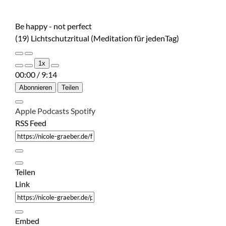
Be happy - not perfect
(19) Lichtschutzritual (Meditation für jedenTag)
Play
Pause
1x
Episode
Episode
00:00
/
9:14
Abonnieren
Teilen
Apple Podcasts
Spotify
RSS Feed
Teilen
Link
Embed