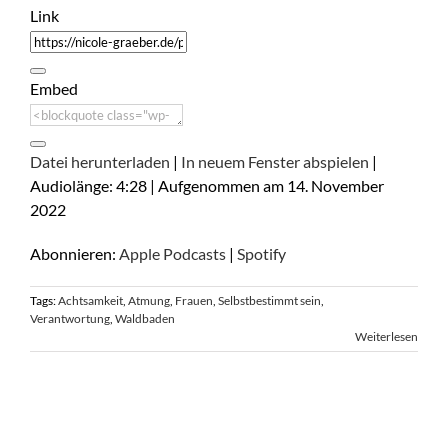
Link
Embed
Datei herunterladen
|
In neuem Fenster abspielen
|
Audiolänge: 4:28
|
Aufgenommen am 14. November
2022
Abonnieren:
Apple Podcasts
|
Spotify
Tags:
Achtsamkeit
,
Atmung
,
Frauen
,
Selbstbestimmt sein
,
Verantwortung
,
Waldbaden
Weiterlesen