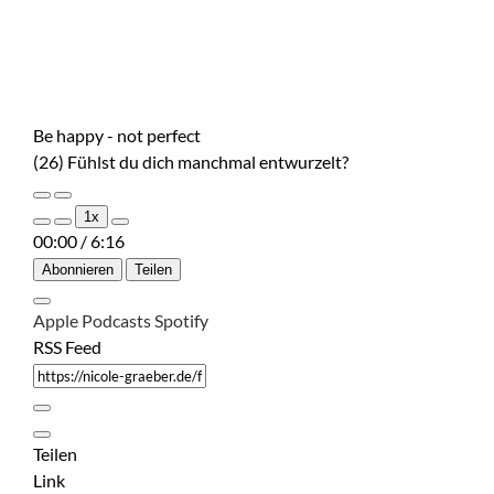
Be happy - not perfect
(26) Fühlst du dich manchmal entwurzelt?
Play
Pause
1x
Episode
Episode
00:00
/
6:16
Abonnieren
Teilen
Apple Podcasts
Spotify
RSS Feed
Teilen
Link