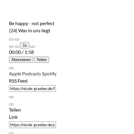
Be happy - not perfect
(24) Was in uns liegt
Play
Pause
1x
Episode
Episode
00:00
/
1:58
Abonnieren
Teilen
Apple Podcasts
Spotify
RSS Feed
Teilen
Link