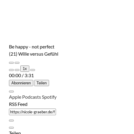
Be happy - not perfect
(21) Wille versus Gefühl
Play
Pause
1x
Episode
Episode
00:00
/
3:31
Abonnieren
Teilen
Apple Podcasts
Spotify
RSS Feed
Teilen