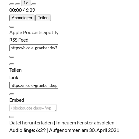
1x
Episode
Episode
00:00
/
6:29
Abonnieren
Teilen
Apple Podcasts
Spotify
RSS Feed
Teilen
Link
Embed
Datei herunterladen
|
In neuem Fenster abspielen
|
Audiolänge: 6:29
|
Aufgenommen am 30. April 2021