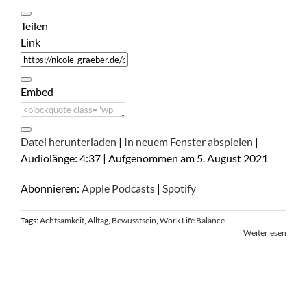
Teilen
Link
Embed
Datei herunterladen
|
In neuem Fenster abspielen
|
Audiolänge: 4:37
|
Aufgenommen am 5. August 2021
Abonnieren:
Apple Podcasts
|
Spotify
Tags:
Achtsamkeit
,
Alltag
,
Bewusstsein
,
Work Life Balance
Weiterlesen