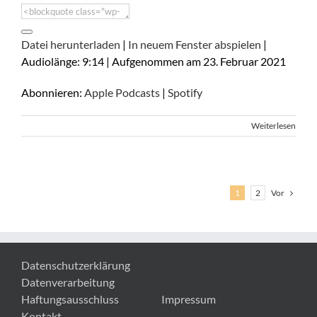
Datei herunterladen
|
In neuem Fenster abspielen
|
Audiolänge: 9:14
|
Aufgenommen am 23. Februar 2021
Abonnieren:
Apple Podcasts
|
Spotify
Weiterlesen
Vor
1
2
Datenschutzerklärung
Datenverarbeitung
Haftungsausschluss
Impressum
Kontakt