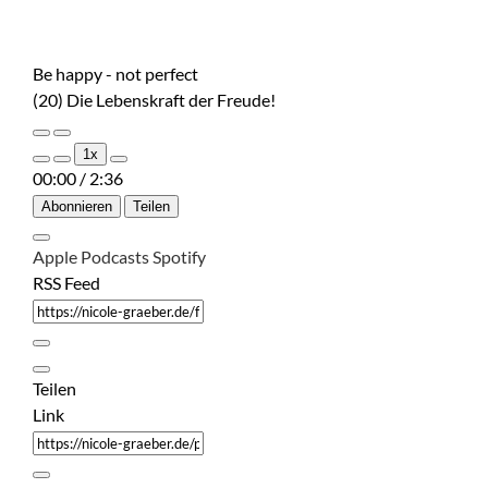
Be happy - not perfect
(20) Die Lebenskraft der Freude!
Play
Pause
1x
Episode
Episode
00:00
/
2:36
Abonnieren
Teilen
Apple Podcasts
Spotify
RSS Feed
Teilen
Link