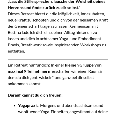
„Lass die Stille sprechen, lausche der Weisheit deines
Herzens und finde zurück zu dir selbst.“
Dieses Retreat bietet dir die Möglichkeit, innezuhalten,
neue Kraft zu schöpfen und dich von der heilsamen Kraft
der Gemeinschaft tragen zu lassen. Gemeinsam mit
Bettina lade ich dich ein, deinen Alltag hinter dir zu
lassen und dich in achtsamer Yoga- und Embodiment-
Praxis, Breathwork sowie inspirierenden Workshops zu
entfalten.
Ein Retreat nur für dich: In einer
kleinen Gruppe von
maximal 9 Teilnehmern
erschaffen wir einen Raum, in
dem du dich „ent-wickeln“ und ganz bei dir selbst
ankommen kannst.
Darauf kannst du dich freuen:
Yogapraxis
: Morgens und abends achtsame und
wohltuende Yoga-Einheiten, abgestimmt auf deine