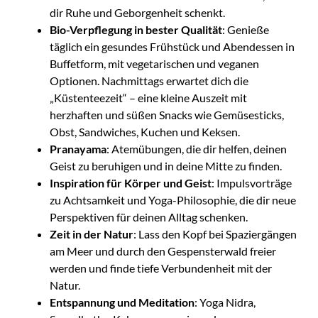
dir Ruhe und Geborgenheit schenkt.
Bio-Verpflegung in bester Qualität
: Genieße
täglich ein gesundes Frühstück und Abendessen in
Buffetform, mit vegetarischen und veganen
Optionen. Nachmittags erwartet dich die
„Küstenteezeit“ – eine kleine Auszeit mit
herzhaften und süßen Snacks wie Gemüsesticks,
Obst, Sandwiches, Kuchen und Keksen.
Pranayama
: Atemübungen, die dir helfen, deinen
Geist zu beruhigen und in deine Mitte zu finden.
Inspiration für Körper und Geist
: Impulsvorträge
zu Achtsamkeit und Yoga-Philosophie, die dir neue
Perspektiven für deinen Alltag schenken.
Zeit in der Natur
: Lass den Kopf bei Spaziergängen
am Meer und durch den Gespensterwald freier
werden und finde tiefe Verbundenheit mit der
Natur.
Entspannung und Meditation
: Yoga Nidra,