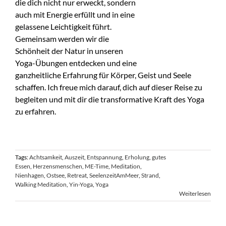
die dich nicht nur erweckt, sondern
auch mit Energie erfüllt und in eine
gelassene Leichtigkeit führt.
Gemeinsam werden wir die
Schönheit der Natur in unseren
Yoga-Übungen entdecken und eine
ganzheitliche Erfahrung für Körper, Geist und Seele
schaffen. Ich freue mich darauf, dich auf dieser Reise zu
begleiten und mit dir die transformative Kraft des Yoga
zu erfahren.
Tags:
Achtsamkeit
,
Auszeit
,
Entspannung
,
Erholung
,
gutes
Essen
,
Herzensmenschen
,
ME-Time
,
Meditation
,
Nienhagen
,
Ostsee
,
Retreat
,
SeelenzeitAmMeer
,
Strand
,
Walking Meditation
,
Yin-Yoga
,
Yoga
Weiterlesen