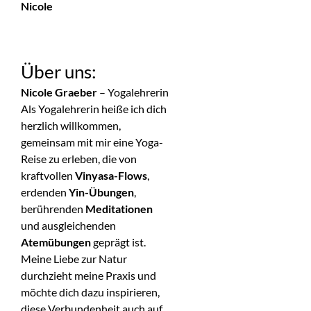
Nicole
Über uns:
Nicole Graeber
– Yogalehrerin
Als Yogalehrerin heiße ich dich
herzlich willkommen,
gemeinsam mit mir eine Yoga-
Reise zu erleben, die von
kraftvollen
Vinyasa-Flows
,
erdenden
Yin-Übungen
,
berührenden
Meditationen
und ausgleichenden
Atemübungen
geprägt ist.
Meine Liebe zur Natur
durchzieht meine Praxis und
möchte dich dazu inspirieren,
diese Verbundenheit auch auf