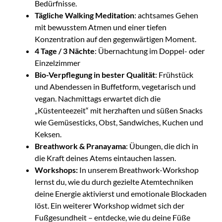
Bedürfnisse.
Tägliche Walking Meditation
: achtsames Gehen
mit bewusstem Atmen und einer tiefen
Konzentration auf den gegenwärtigen Moment.
4 Tage / 3 Nächte
: Übernachtung im Doppel- oder
Einzelzimmer
Bio-Verpflegung in bester Qualität
: Frühstück
und Abendessen in Buffetform, vegetarisch und
vegan. Nachmittags erwartet dich die
„Küstenteezeit“ mit herzhaften und süßen Snacks
wie Gemüsesticks, Obst, Sandwiches, Kuchen und
Keksen.
Breathwork & Pranayama
: Übungen, die dich in
die Kraft deines Atems eintauchen lassen.
Workshops:
In unserem Breathwork-Workshop
lernst du, wie du durch gezielte Atemtechniken
deine Energie aktivierst und emotionale Blockaden
löst. Ein weiterer Workshop widmet sich der
Fußgesundheit – entdecke, wie du deine Füße