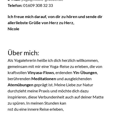
Telefon:
01609 308 32 33
Ich freue mich darauf, von dir zu hören und sende dir
allerliebste Grüße von Herz zu Herz,
Nicole
Über mich:
Als Yogalehrerin heiße ich dich herzlich willkommen,
gemeinsam mit mir eine Yoga-Reise zu erleben, die von
kraftvollen
Vinyasa-Flows
, erdenden
Yin-Übungen
,
berührenden
Meditationen
und ausgleichenden
Atemübungen
geprägt ist. Meine Liebe zur Natur
durchzieht meine Praxis und möchte dich dazu
inspirieren, diese Verbundenheit auch auf deiner Matte
zu spüren. In meinen Stunden kan
nst du eine innere Reise erleben,