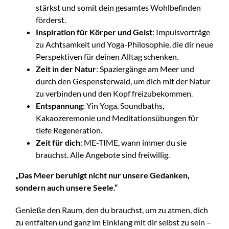
stärkst und somit dein gesamtes Wohlbefinden
förderst.
Inspiration für Körper und Geist
: Impulsvorträge
zu Achtsamkeit und Yoga-Philosophie, die dir neue
Perspektiven für deinen Alltag schenken.
Zeit in der Natur
: Spaziergänge am Meer und
durch den Gespensterwald, um dich mit der Natur
zu verbinden und den Kopf freizubekommen.
Entspannung
: Yin Yoga, Soundbaths,
Kakaozeremonie und Meditationsübungen für
tiefe Regeneration.
Zeit für dich
: ME-TIME, wann immer du sie
brauchst. Alle Angebote sind freiwillig.
„Das Meer beruhigt nicht nur unsere Gedanken,
sondern auch unsere Seele.“
Genieße den Raum, den du brauchst, um zu atmen, dich
zu entfalten und ganz im Einklang mit dir selbst zu sein –