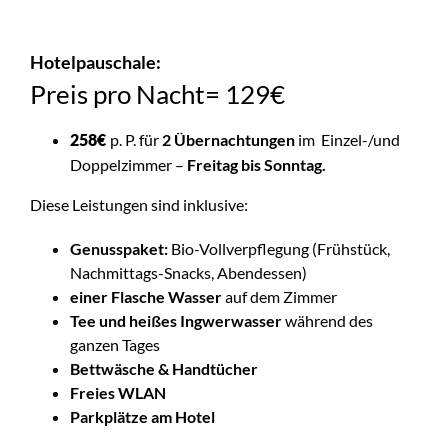
Hotelpauschale:
Preis pro Nacht= 129€
p. P. für
2 Übernachtungen
im Einzel-/und
258€
Doppelzimmer –
Freitag bis Sonntag.
Diese Leistungen sind inklusive:
Genusspaket:
Bio-Vollverpflegung (Frühstück,
Nachmittags-Snacks, Abendessen)
einer Flasche Wasser
auf dem Zimmer
Tee und heißes Ingwerwasser
während des
ganzen Tages
Bettwäsche & Handtücher
Freies WLAN
Parkplätze am Hotel